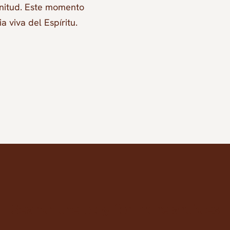
enitud. Este momento
a viva del Espíritu.
Search the blog for more articles