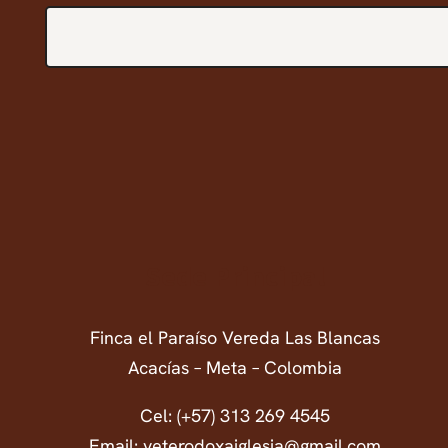
Search
Sede Principal
Finca el Paraíso Vereda Las Blancas
Acacías – Meta – Colombia
Cel: (+57) 313 269 4545
Email: veterodoxaiglesia@gmail.com