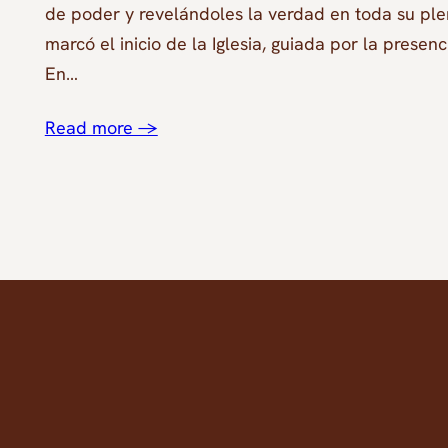
de poder y revelándoles la verdad en toda su pl
marcó el inicio de la Iglesia, guiada por la presenci
En…
Read more →